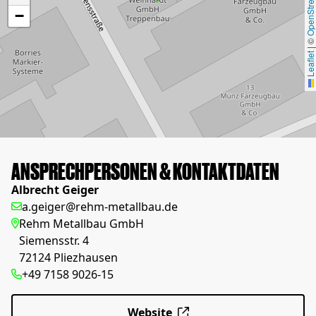
OpenStreetMap
−
©
|
Leaflet
ANSPRECHPERSONEN & KONTAKTDATEN
Albrecht Geiger
a.geiger@rehm-metallbau.de
Rehm Metallbau GmbH
Siemensstr. 4
72124 Pliezhausen
+49 7158 9026-15
Website