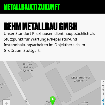
REHM METALLBAU GMBH
Unser Standort Pliezhausen dient hauptsächlich als
Stützpunkt für Wartungs-/Reparatur-und
Instandhaltungsarbeiten im Objektbereich im
Großraum Stuttgart.
contributors
+