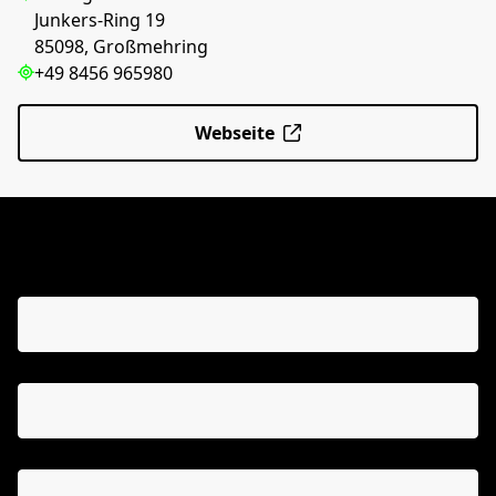
Junkers-Ring 19
85098, Großmehring
+49 8456 965980
Webseite
DIREKT KONTAKT AUFNEHMEN
Name, Vorname *
E-Mail Adresse*
Telefonnummer