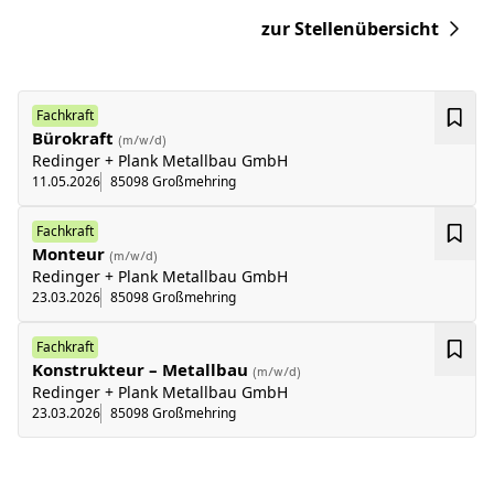
zur Stellenübersicht
Fachkraft
Bürokraft
(m/w/d)
Redinger + Plank Metallbau GmbH
11.05.2026
85098 Großmehring
Fachkraft
Monteur
(m/w/d)
Redinger + Plank Metallbau GmbH
23.03.2026
85098 Großmehring
Fachkraft
Konstrukteur – Metallbau
(m/w/d)
Redinger + Plank Metallbau GmbH
23.03.2026
85098 Großmehring