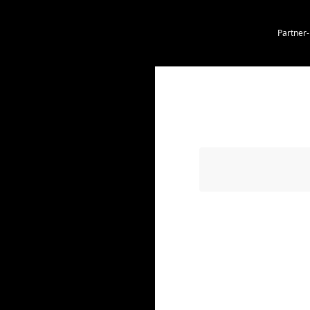
Partner-
HANIKER
M