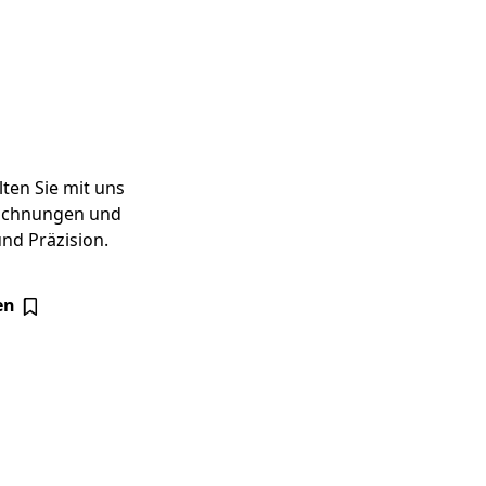
ten Sie mit uns
eichnungen und
nd Präzision.
en