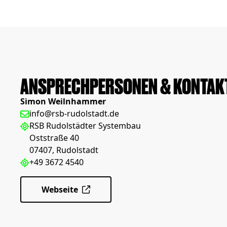
ANSPRECHPERSONEN & KONTAK
Simon Weilnhammer
info@rsb-rudolstadt.de
RSB Rudolstädter Systembau
Oststraße 40
07407, Rudolstadt
+49 3672 4540
Webseite