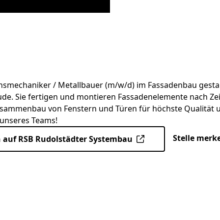
nsmechaniker / Metallbauer (m/w/d) im Fassadenbau gestal
e. Sie fertigen und montieren Fassadenelemente nach Z
sammenbau von Fenstern und Türen für höchste Qualität u
 unseres Teams!
Stelle merk
 auf RSB Rudolstädter Systembau